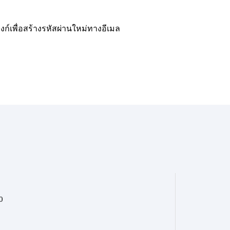
ิงก์เพื่อสร้างรหัสผ่านใหม่ทางอีเมล
0